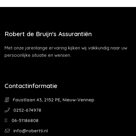
Robert de Bruijn's Assurantiën
Met onze jarenlange ervaring kijken wij vakkundig naar uw
persoonlijke situatie en wensen.
Contactinformatie
Faustlaan 43, 2152 PE, Nieuw-Vennep
0252-674978
06-51186808
info@robertti.nl