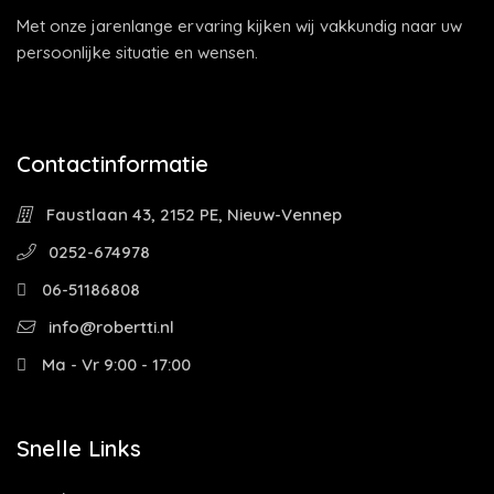
Met onze jarenlange ervaring kijken wij vakkundig naar uw
persoonlijke situatie en wensen.
Contactinformatie
Faustlaan 43, 2152 PE, Nieuw-Vennep
0252-674978
06-51186808
info@robertti.nl
Ma - Vr 9:00 - 17:00
Snelle Links