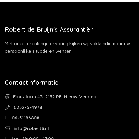
Robert de Bruijn's Assurantiën
Met onze jarenlange ervaring kijken wij vakkundig naar uw
persoonlijke situatie en wensen.
Contactinformatie
Faustlaan 43, 2152 PE, Nieuw-Vennep
0252-674978
06-51186808
info@robertti.nl
Ma - Vr 9:00 - 17:00